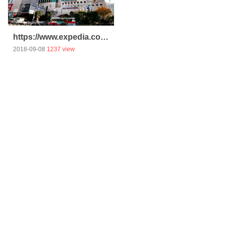
https://www.expedia.co.jp/
2018-09-08
1237 view