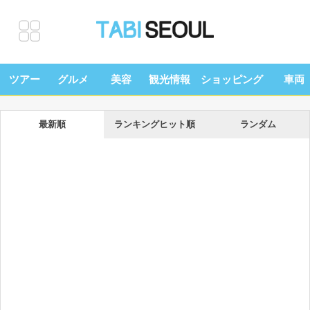
ツアー
グルメ
美容
観光情報
ショッピング
車両
最新順
ランキングヒット順
ランダム