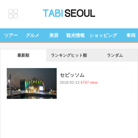
ツアー
グルメ
美容
観光情報
ショッピング
車両
最新順
ランキングヒット順
ランダム
セビッソム
2018-02-13
4797 view