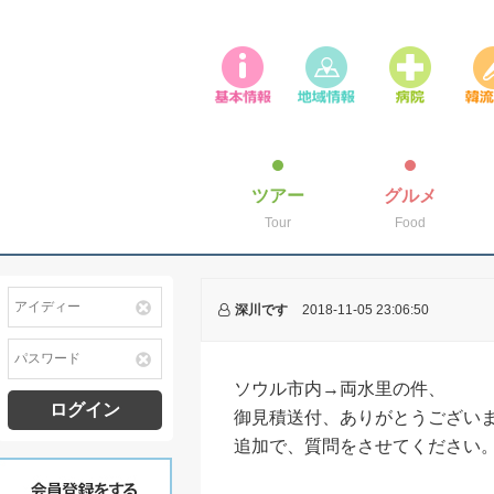
ツアー
グルメ
Tour
Food
深川です
2018-11-05 23:06:50
ソウル市内→両水里の件、
ログイン
御見積送付、ありがとうござい
追加で、質問をさせてください