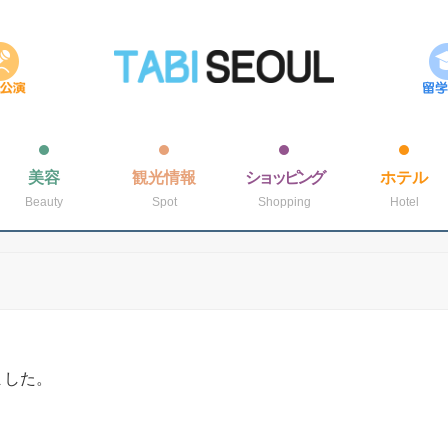
美容
観光情報
ショッピング
ホテル
Beauty
Spot
Shopping
Hotel
ました。
。