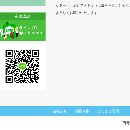
なるべく、満足できるように最善を尽くします
よろしくお願いいたします。
友達追加
会社紹介
利用規則
よくある質問
商号