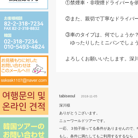
①禁煙車・非喫煙ドライバーを
②また、親切で丁寧なドライバ
③車のタイプは、何でしょう
ゆったりしたミニバンでしょう
よろしくお願いいたします。深
tabiseoul
2018-11-05
深川様
ありがとうございます。
ニューワールドツアーです。
一応、３拍子揃ってる条件がありませんので、
もし、条件に満たしてもご利用するするなら